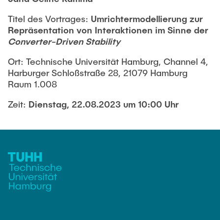
STELLENANGEBOTE
Titel des Vortrages:
Umrichtermodellierung zur
Technische Mitarbeitende
Repräsentation von Interaktionen im Sinne der
AKTUELLES
Converter-Driven Stability
Wissenschaftliche Mitarbeitende
Ort: Technische Universität Hamburg, Channel 4,
Harburger Schloßstraße 28, 21079 Hamburg
KONTAKT
Externe Doktoranden
Raum 1.008
Zeit:
Dienstag, 22.08.2023 um 10:00 Uhr