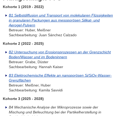
Kohorte 1 (2019 - 2022)
B1 Selbstdiffusion und Transport von molekularen Flüssigkeiten
in granularen Packungen aus mesoporösen Silikat- und
Aerogel-Pulvern
Betreuer: Huber, Meißner
Sachbearbeitung: Juan Sánchez Calzado
Kohorte 2 (2022 - 2025)
B2 Untersuchung von Erosionsprozessen an der Grenzschicht
Boden/Wasser und im Bodeninnern
Betreuer: Grabe, Düster
Sachbearbeitung: Hannah Kaiser
B3 Elektrochemische Effekte an nanoporösen Si/SiOx-Wasser-
Grenzflächen
Betreuer: Meißner, Huber
Sachbearbeitung: Kamila Savvidi
Kohorte 3 (2025 - 2028)
B4 Mechanische Analyse der Mikroprozesse sowie der
Mischung und Befeuchtung bei der Partikelherstellung in