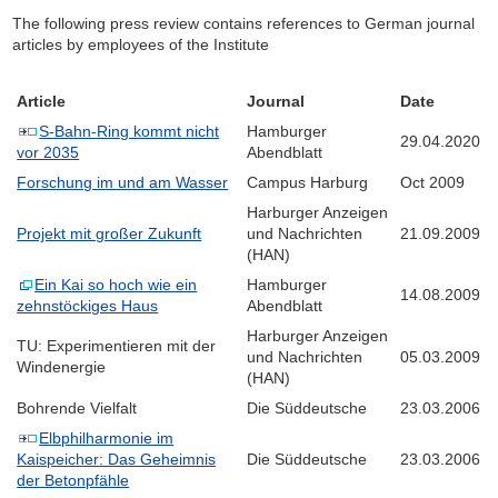
The following press review contains references to German journal
articles by employees of the Institute
Article
Journal
Date
S-Bahn-Ring kommt nicht
Hamburger
29.04.2020
vor 2035
Abendblatt
Forschung im und am Wasser
Campus Harburg
Oct 2009
Harburger Anzeigen
Projekt mit großer Zukunft
und Nachrichten
21.09.2009
(HAN)
Ein Kai so hoch wie ein
Hamburger
14.08.2009
zehnstöckiges Haus
Abendblatt
Harburger Anzeigen
TU: Experimentieren mit der
und Nachrichten
05.03.2009
Windenergie
(HAN)
Bohrende Vielfalt
Die Süddeutsche
23.03.2006
Elbphilharmonie im
Kaispeicher: Das Geheimnis
Die Süddeutsche
23.03.2006
der Betonpfähle