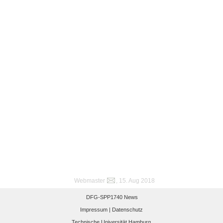
Webmaster
, 15. Aug 2018
DFG-SPP1740 News
Impressum |
Datenschutz
Technische Universität Hamburg