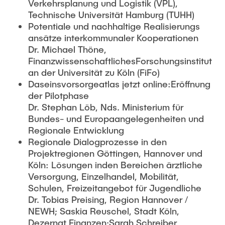
Verkehrsplanung und Logistik (VPL),
Technische Universität Hamburg (TUHH)
Potentiale und nachhaltige Realisierungs
ansätze interkommunaler Kooperationen
Dr. Michael Thöne,
FinanzwissenschaftlichesForschungsinstitut
an der Universität zu Köln (FiFo)
Daseinsvorsorgeatlas jetzt online:Eröffnung
der Pilotphase
Dr. Stephan Löb, Nds. Ministerium für
Bundes- und Europaangelegenheiten und
Regionale Entwicklung
Regionale Dialogprozesse in den
Projektregionen Göttingen, Hannover und
Köln: Lösungen inden Bereichen ärztliche
Versorgung, Einzelhandel, Mobilität,
Schulen, Freizeitangebot für Jugendliche
Dr. Tobias Preising, Region Hannover /
NEWH; Saskia Reuschel, Stadt Köln,
Dezernat Finanzen;Sarah Schreiber,