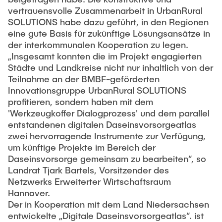
vertrauensvolle Zusammenarbeit in UrbanRural
SOLUTIONS habe dazu geführt, in den Regionen
eine gute Basis für zukünftige Lösungsansätze in
der interkommunalen Kooperation zu legen.
„Insgesamt konnten die im Projekt engagierten
Städte und Landkreise nicht nur inhaltlich von der
Teilnahme an der BMBF-geförderten
Innovationsgruppe UrbanRural SOLUTIONS
profitieren, sondern haben mit dem
'Werkzeugkoffer Dialogprozess' und dem parallel
entstandenen digitalen Daseinsvorsorgeatlas
zwei hervorragende Instrumente zur Verfügung,
um künftige Projekte im Bereich der
Daseinsvorsorge gemeinsam zu bearbeiten“, so
Landrat Tjark Bartels, Vorsitzender des
Netzwerks Erweiterter Wirtschaftsraum
Hannover.
Der in Kooperation mit dem Land Niedersachsen
entwickelte „Digitale Daseinsvorsorgeatlas“. ist