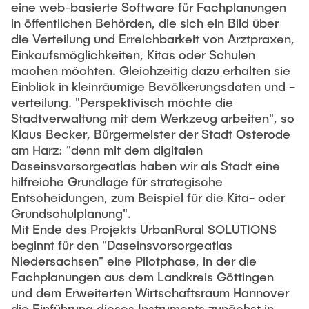
eine web-basierte Software für Fachplanungen
in öffentlichen Behörden, die sich ein Bild über
die Verteilung und Erreichbarkeit von Arztpraxen,
Einkaufsmöglichkeiten, Kitas oder Schulen
machen möchten. Gleichzeitig dazu erhalten sie
Einblick in kleinräumige Bevölkerungsdaten und -
verteilung. "Perspektivisch möchte die
Stadtverwaltung mit dem Werkzeug arbeiten", so
Klaus Becker, Bürgermeister der Stadt Osterode
am Harz: "denn mit dem digitalen
Daseinsvorsorgeatlas haben wir als Stadt eine
hilfreiche Grundlage für strategische
Entscheidungen, zum Beispiel für die Kita- oder
Grundschulplanung".
Mit Ende des Projekts UrbanRural SOLUTIONS
beginnt für den "Daseinsvorsorgeatlas
Niedersachsen" eine Pilotphase, in der die
Fachplanungen aus dem Landkreis Göttingen
und dem Erweiterten Wirtschaftsraum Hannover
die Einführung dieses Instruments zunächst in