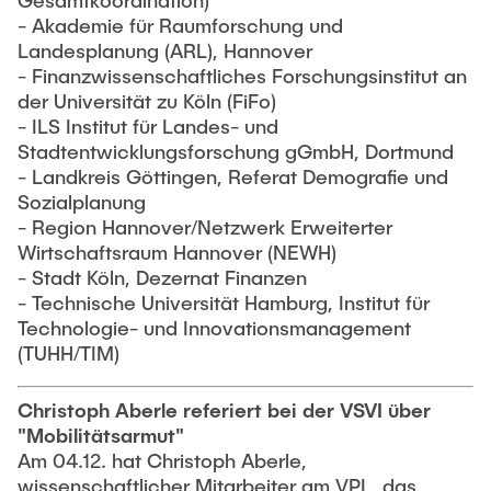
- Akademie für Raumforschung und
Landesplanung (ARL), Hannover
- Finanzwissenschaftliches Forschungsinstitut an
der Universität zu Köln (FiFo)
- ILS Institut für Landes- und
Stadtentwicklungsforschung gGmbH, Dortmund
- Landkreis Göttingen, Referat Demografie und
Sozialplanung
- Region Hannover/Netzwerk Erweiterter
Wirtschaftsraum Hannover (NEWH)
- Stadt Köln, Dezernat Finanzen
- Technische Universität Hamburg, Institut für
Technologie- und Innovationsmanagement
(TUHH/TIM)
Christoph Aberle referiert bei
der VSVI
über
"Mobilitätsarmut"
Am 04.12. hat Christoph Aberle,
wissenschaftlicher Mitarbeiter am VPL, das