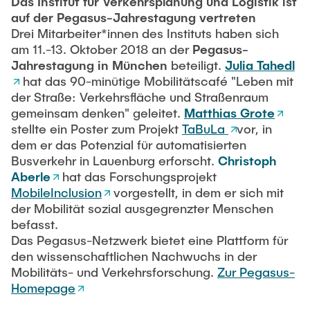
Das Institut für Verkehrsplanung und Logistik ist
auf der Pegasus-Jahrestagung vertreten
Drei Mitarbeiter*innen des Instituts haben sich
am 11.-13. Oktober 2018 an der
Pegasus-
Jahrestagung in München
beteiligt.
Julia Tahedl
hat das 90-minütige Mobilitätscafé "Leben mit
der Straße: Verkehrsﬂäche und Straßenraum
gemeinsam denken" geleitet.
Matthias Grote
stellte ein Poster zum Projekt
TaBuLa
vor, in
dem er das Potenzial für automatisierten
Busverkehr in Lauenburg erforscht.
Christoph
Aberle
hat das Forschungsprojekt
MobileInclusion
vorgestellt, in dem er sich mit
der Mobilität sozial ausgegrenzter Menschen
befasst.
Das Pegasus-Netzwerk bietet eine Plattform für
den wissenschaftlichen Nachwuchs in der
Mobilitäts- und Verkehrsforschung.
Zur Pegasus-
Homepage