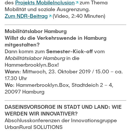
des
Projekts MobileInclusion
zum Thema
Mobilität und soziale Ausgrenzung.
Zum NDR-Beitrag
(Video, 2:40 Minuten)
Mobilitätslabor Hamburg
Willst du die Verkehrswende in Hamburg
mitgestalten?
Dann komm zum
Semester-Kick-off
vom
Mobilitätslabor Hamburg
in die
Hammerbrooklyn.Box!
Wann
: Mittwoch, 23. Oktober 2019 / 15.00 – ca.
17.30 Uhr
Wo
: Hammerbrooklyn.Box, Stadtdeich 2 – 4,
20097 Hamburg
DASEINSVORSORGE IN STADT UND LAND: WIE
WERDEN WIR INNOVATIVER?
Abschlusskonferenzen der Innovationsgruppe
UrbanRural SOLUTIONS