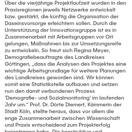
Über die vierjährige Projektlaufzeit wurden in den
Praxisregionen jeweils Netzwerke entwickelt
bzw. gestärkt, die künftig die Organisation der
Daseinsvorsorge erleichtern sollen. Durch die
Unterstützung der Innovationsgruppe ist es in
Zusammenarbeit mit Arbeitsgruppen vor Ort
gelungen, Maßnahmen bis zur Umsetzungsreife
zu entwickeln. So freut sich Regina Meyer,
Demografiebeauftragte des Landkreises
Göttingen, „dass die Analysen des Projektes eine
wichtige Arbeitsgrundlage für weitere Planungen
des Landkreises geworden sind. Wir können
somit eine Statistikstelle aufbauen und setzen
nun den damit verbundenen Prozess
'Demografie- und Sozialmonitoring' im laufenden
Jahr um.“ Prof. Dr. Dörte Diemert, Kämmerin der
Stadt Köln, stellte heraus, dass vor allem die
enge Zusammenarbeit zwischen Wissenschaft
und Praxis entscheidend zum Projekterfolg
beigetragen habe. Die konstruktive und