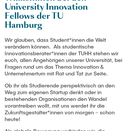
EVENTS
University Innovation
Fellows der TU
KONTAKT
Hamburg
Wir glauben, dass Student*innen die Welt
IMPRESSUM
verändern können. Als studentische
Innovationsberater*innen der TUHH stehen wir
euch, allen Angehörigen unserer Universität, bei
Fragen rund um das Thema Innovation &
Unternehmertum mit Rat und Tat zur Seite.
Ob ihr als Studierende perspektivisch an den
Weg zum eigenen Startup denkt oder in
bestehenden Organisationen den Wandel
vorantreiben wollt, mit uns werdet ihr die
Zukunftsgestalter*innen von morgen – schon
heute!