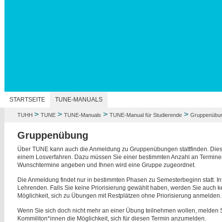
N
STARTSEITE
TUNE-MANUALS
>
>
>
>
TUHH
TUNE
TUNE-Manuals
TUNE-Manual für Studierende
Gruppenübu
Gruppenübung
Über TUNE kann auch die Anmeldung zu Gruppenübungen stattfinden. Diese
einem Losverfahren. Dazu müssen Sie einer bestimmten Anzahl an Terminen 
Wunschtermine angeben und Ihnen wird eine Gruppe zugeordnet.
Die Anmeldung findet nur in bestimmten Phasen zu Semesterbeginn statt. I
Lehrenden. Falls Sie keine Priorisierung gewählt haben, werden Sie auch k
Möglichkeit, sich zu Übungen mit Restplätzen ohne Priorisierung anmelden.
Wenn Sie sich doch nicht mehr an einer Übung teilnehmen wollen, melden Si
Kommiliton*innen die Möglichkeit, sich für diesen Termin anzumelden.