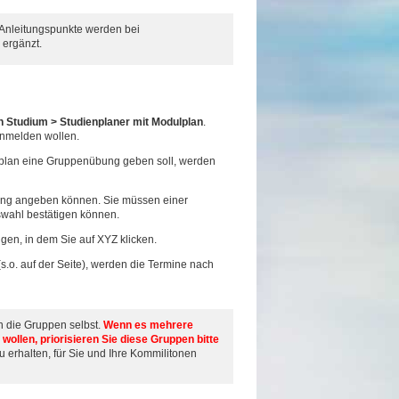
e Anleitungspunkte werden bei
ergänzt.
n Studium > Studienplaner mit Modulplan
.
anmelden wollen.
lplan eine Gruppenübung geben soll, werden
ierung angeben können. Sie müssen einer
swahl bestätigen können.
gen, in dem Sie auf XYZ klicken.
s.o. auf der Seite), werden die Termine nach
rn die Gruppen selbst.
Wenn es mehrere
ollen, priorisieren Sie diese Gruppen bitte
u erhalten, für Sie und Ihre Kommilitonen