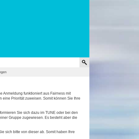
ngen
 Anmeldung funktioniert aus Fairness mit
eine Priorität zuweisen. Somit können Sie Ihre
nformieren Sie sich dazu im TUNE oder bei den
einer Gruppe zugewiesen. Es besteht aber die
e sich bitte von dieser ab. Somit haben Ihre