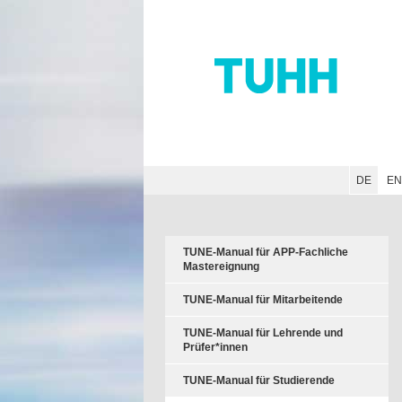
Hauptnavigation
Unternavigation
Inhalt
Suche
DE
E
TUNE-Manual für APP-Fachliche
Mastereignung
TUNE-Manual für Mitarbeitende
TUNE-Manual für Lehrende und
Prüfer*innen
TUNE-Manual für Studierende