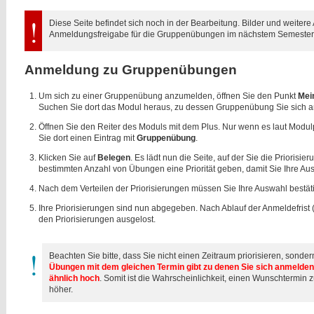
Diese Seite befindet sich noch in der Bearbeitung. Bilder und weiter
Anmeldungsfreigabe für die Gruppenübungen im nächstem Semester 
Anmeldung zu Gruppenübungen
Um sich zu einer Gruppenübung anzumelden, öffnen Sie den Punkt
Mei
Suchen Sie dort das Modul heraus, zu dessen Gruppenübung Sie sich 
Öffnen Sie den Reiter des Moduls mit dem Plus. Nur wenn es laut Modu
Sie dort einen Eintrag mit
Gruppenübung
.
Klicken Sie auf
Belegen
. Es lädt nun die Seite, auf der Sie die Prioris
bestimmten Anzahl von Übungen eine Priorität geben, damit Sie Ihre Au
Nach dem Verteilen der Priorisierungen müssen Sie Ihre Auswahl bestäti
Ihre Priorisierungen sind nun abgegeben. Nach Ablauf der Anmeldefrist (
den Priorisierungen ausgelost.
Beachten Sie bitte, dass Sie nicht einen Zeitraum priorisieren, sonde
Übungen mit dem gleichen Termin gibt zu denen Sie sich anmelden w
ähnlich hoch
. Somit ist die Wahrscheinlichkeit, einen Wunschtermin z
höher.