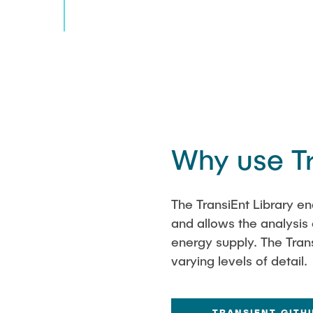
Why use Tr
The TransiEnt Library e
and allows the analysis
energy supply. The Tran
varying levels of detail.
TRANSIENT GITH