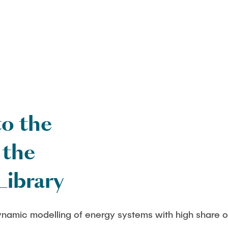
o the
 the
Library
dynamic modelling of energy systems with high share 