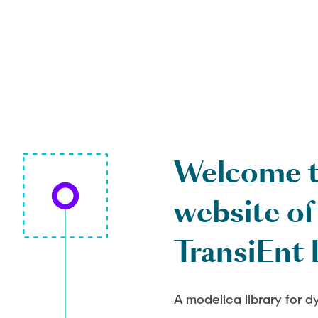
Welcome t
website of
TransiEnt 
A modelica library for 