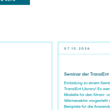
07.10.2026
Seminar der TransiEnt 
Einladung zu einem Semi
TransiEnt Library! Es we
Modelle für den Strom- u
Wärmesektor vorgestellt 
Beispiele für die Anwend