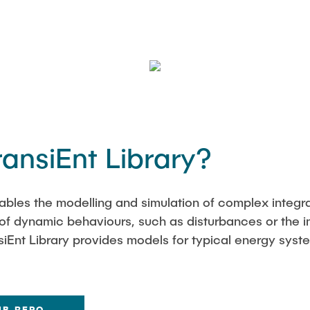
ansiEnt Library?
nables the modelling and simulation of complex integ
 of dynamic behaviours, such as disturbances or the i
siEnt Library provides models for typical energy sys
UB REPO