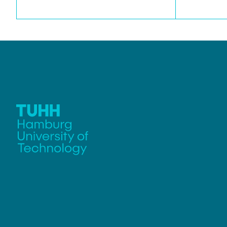
Untersuchung optimaler
Betriebsstrategien.