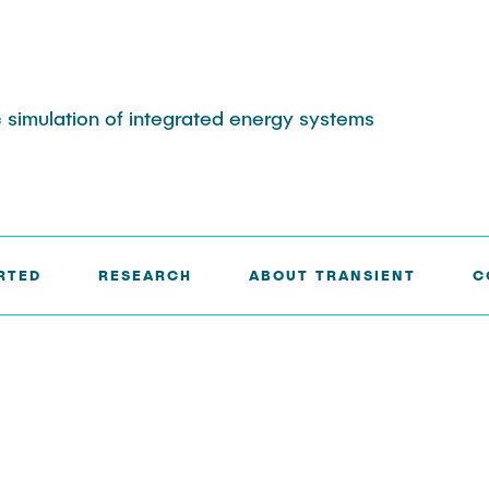
 simulation of integrated energy systems
RTED
RESEARCH
ABOUT TRANSIENT
C