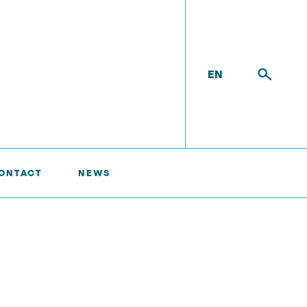
EN
ONTACT
NEWS