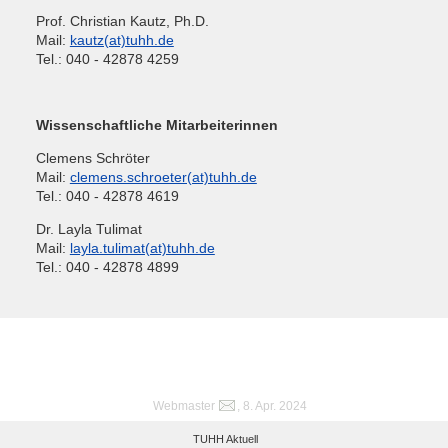
Prof. Christian Kautz, Ph.D.
Mail:
kautz(at)tuhh.de
Tel.: 040 - 42878 4259
Wissenschaftliche Mitarbeiterinnen
Clemens Schröter
Mail:
clemens.schroeter(at)tuhh.de
Tel.: 040 - 42878 4619
Dr. Layla Tulimat
Mail:
layla.tulimat(at)tuhh.de
Tel.: 040 - 42878 4899
Webmaster
, 8. Apr. 2024
TUHH Aktuell