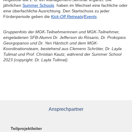
jährlichen
Summer Schools
haben im Wechsel eine fachliche oder
eine überfachliche Ausrichtung. Den Startschuss zu jeder
Förderperiode geben die
Kick-Off Retreats
/
Events
.
Gruppenfoto der MGK-Teilnehmerinnen und MGK-Teilnehmer,
eingeladenen SFB-Alumni Dr. Jefferson do Ròsario, Dr. Prokopios
Georgopanos und Dr. Yen Häntsch und dem MGK-
Koordinationsteam, bestehend aus Clemens Schröter, Dr. Layla
Tulimat und Prof. Christian Kautz, während der Summer School
2023 (copyright: Dr. Layla Tulimat).
Ansprechpartner
Teilprojektleiter