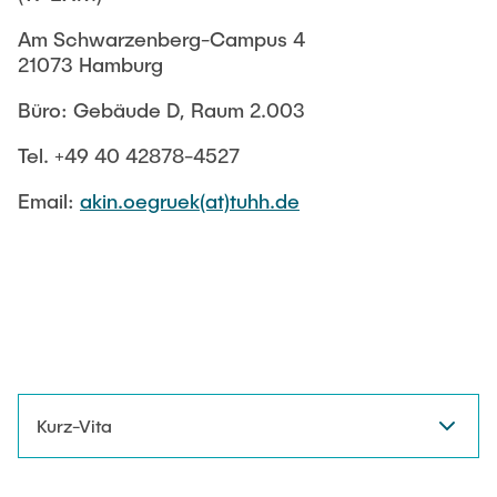
LEHRE
Am Schwarzenberg-Campus 4
21073 Hamburg
Büro: Gebäude D, Raum 2.003
Tel. +49 40 42878-4527
Email:
akin.oegruek(at)tuhh.de
Kurz-Vita