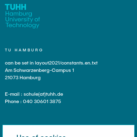
TU HAMBURG
can be set in layout2021/constants.en.txt
Am Schwarzenberg-Campus 1
21073 Hamburg
E-mail : schule(at)tuhh.de
Phone : 040 30601 3875
SOCIAL MEDIA