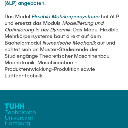
AUSLANDSSTUDIUM
(6LP) angeboten.
Dissertationen
Das Modul
Flexible Mehrkörpersysteme
hat 6LP
WIKI
und ersetzt das Moduls
Modellierung und
Optimierung in der Dynamik.
Das Modul Flexible
Mehrkörpersysteme baut direkt auf dem
Bachelormodul
Numerische Mechanik
auf und
richtet sich an Master-Studierende der
Studiengänge Theoretischer Maschinenbau,
Mechatronik, Maschinenbau –
Produktentwicklung-Produktion sowie
Luftfahrttechnik.