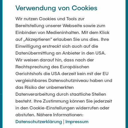
Verwendung von Cookies
Wir nutzen Cookies und Tools zur
Bereitstellung unserer Webseite sowie zum
WEITERFÜHRENDE LINKS
Einbinden von Medieninhalten. Mit dem Klick
auf „Akzeptieren“ erlauben Sie uns dies. Ihre
Impressum
Einwilligung erstreckt sich auch auf die
Kontakt
Datenübermittlung an Anbieter in den USA.
Wir weisen darauf hin, dass nach der
Datenschutz
Rechtsprechung des Europäischen
Gerichtshofs die USA derzeit kein mit der EU
Cookie-Einstellungen
vergleichbares Datenschutzniveau haben und
das Risiko der unbemerkten
Datenverarbeitung durch staatliche Stellen
UC Berkeley
besteht. Ihre Zustimmung können Sie jederzeit
in den Cookie-Einstellungen widerrufen oder
abstufen. Nähere Informationen:
Datenschutzerklärung
|
Impressum
UWaterloo