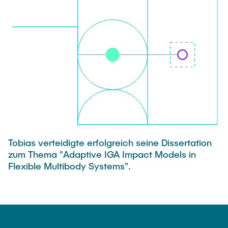
AUSLANDSSTUDIUM
Dissertationen
WIKI
Tobias verteidigte erfolgreich seine Dissertation
zum Thema "Adaptive IGA Impact Models in
Flexible Multibody Systems".