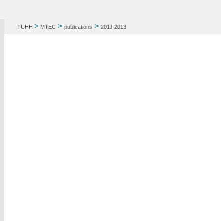
>
>
>
TUHH
MTEC
publications
2019-2013