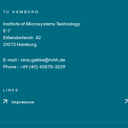
TU HAMBURG
Institute of Microsystems Technology
E-7
Eißendorferstr. 42
21073 Hamburg
E-mail : nina.gebke@tuhh.de
Phone : +49 (40) 42878-3229
LINKS
Impressum