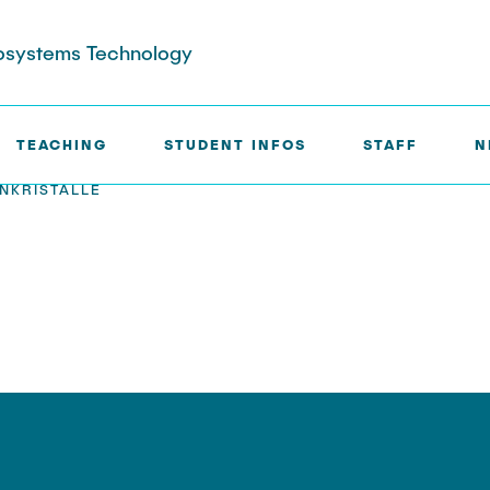
crosystems Technology
TEACHING
STUDENT INFOS
STAFF
N
NKRISTALLE