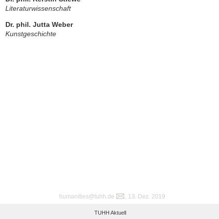
Literaturwissenschaft
Dr. phil. Jutta Weber
Kunstgeschichte
humanities@tuhh.de
, 13. Dez. 2019
TUHH Aktuell