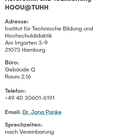
FORSCHUNG
HOOU@TUHH
Adresse:
RÄUME & ANFAHRT
Institut für Technische Bildung und
Hochschuldidaktik
Am Irrgarten 3-9
21073 Hamburg
Büro:
Gebäude Q
Raum 2.16
Telefon:
+49 40 30601-6191
Email:
Dr. Jana Panke
Sprechzeiten:
nach Vereinbarung