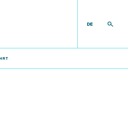
DE
HRT