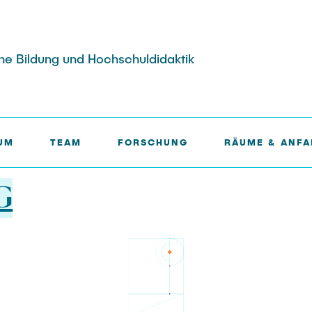
sche Bildung und Hochschuldidaktik
UM
TEAM
FORSCHUNG
RÄUME & ANFA
G