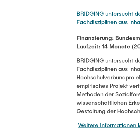
BRIDGING untersucht den
Fachdisziplinen aus inha
Finanzierung: Bundesmi
Laufzeit: 14 Monate (2
BRIDGING untersucht den
Fachdisziplinen aus inh
Hochschulverbundprojekt
empirisches Projekt ver
Methoden der Sozialfor
wissenschaftlichen Erke
Gestaltung der Hochschu
Weitere Informationen