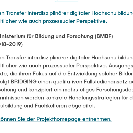
 Transfer interdisziplinärer digitaler Hochschulbildu
ltlicher wie auch prozessualer Perspektive.
nisterium für Bildung und Forschung (BMBF)
018-2019)
 Transfer interdisziplinärer digitaler Hochschulbildu
altlicher wie auch prozessualer Perspektive. Ausgang
e, die ihren Fokus auf die Entwicklung solcher Bildu
folgt BRIDGING einen qualitativen Fallstudienansatz a
schung und konzipiert ein mehrstufiges Forschungsde
nntnissen werden konkrete Handlungsstrategien für d
lbildung und Fachkulturen abgeleitet.
 können Sie der Projekthomepage entnehmen.