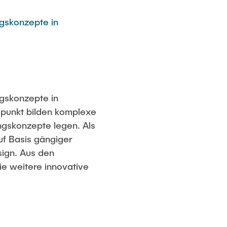
ngskonzepte in
ngskonzepte in
spunkt bilden komplexe
ngskonzepte legen. Als
uf Basis gängiger
sign. Aus den
ie weitere innovative