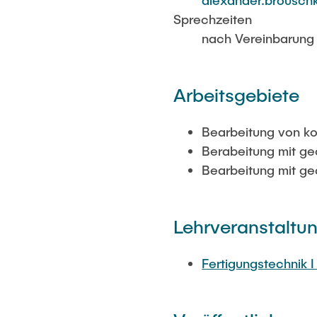
alexander.brouschk
Sprechzeiten
nach Vereinbarung
Arbeitsgebiete
Bearbeitung von koh
Berabeitung mit ge
Bearbeitung mit ge
Lehrveranstaltu
Fertigungstechnik I 