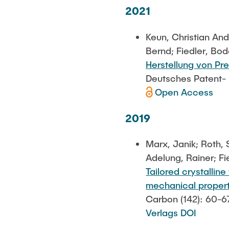
2021
Keun, Christian And
Bernd; Fiedler, Bod
Herstellung von Pr
Deutsches Patent-
Open Access
2019
Marx, Janik; Roth,
Adelung, Rainer; Fi
Tailored crystalli
mechanical proper
Carbon (142): 60-6
Verlags DOI