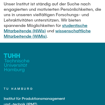
KONTAKT
Unser Institut ist ständig auf der Suche nach
engagierten und motivierten Persönlichkeiten, die
Geschichte
uns in unseren vielfältigen Forschungs- und
Lehraktivitäten unterstützen. Wir bieten
spannende Möglichkeiten für
studentische
Mitarbeitende (HiWis)
und
wissenschaftliche
Mitarbeitende (WiMis)
.
TU HAMBURG
Institut für Produktionsmanagement
und -technik (IPMT)