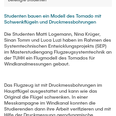
STELLENANGEBOTE
Auszeichnungen
Studenten bauen ein Modell des Tornado mit
Schwenkflügeln und Druckmessbohrungen
Die Studenten Matti Logemann, Nina Krüger,
Sinan Tomm und Luca Luzi haben im Rahmen des
Systemtechnischen Entwicklungsprojekts (SEP)
im Masterstudiengang Flugzeugsystemtechnik an
der TUHH ein Flugmodell des Tornados für
Windkanalmessungen gebaut.
Das Flugzeug ist mit Druckmessbohrungen im
Hauptflügel ausgestattet und kann wie das
Original die Flügel schwenken. In einer
Messkampagne im Windkanal konnten die
Studierenden dann ihre Arbeit verifizieren und mit
Hilfe der Druckmessung aerodynamische