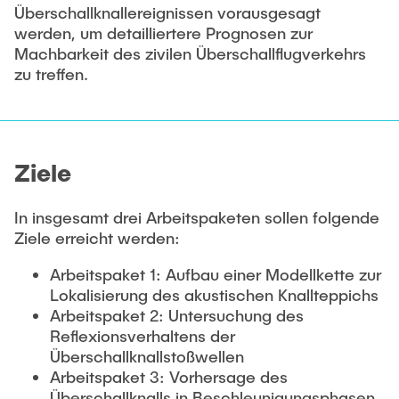
STELLENANGEBOTE
Überschallknallereignissen vorausgesagt
werden, um detailliertere Prognosen zur
Auszeichnungen
Machbarkeit des zivilen Überschallflugverkehrs
zu treffen.
Ziele
In insgesamt drei Arbeitspaketen sollen folgende
Ziele erreicht werden:
Arbeitspaket 1: Aufbau einer Modellkette zur
Lokalisierung des akustischen Knallteppichs
Arbeitspaket 2: Untersuchung des
Reflexionsverhaltens der
Überschallknallstoßwellen
Arbeitspaket 3: Vorhersage des
Überschallknalls in Beschleunigungsphasen