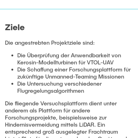
STELLENANGEBOTE
Auszeichnungen
Ziele
Die angestrebten Projektziele sind:
Die Überprüfung der Anwendbarkeit von
Kerosin-Modellturbinen für VTOL-UAV
Die Schaffung einer Forschungsplattform für
zukünftige Unmanned-Teaming Missionen
Die Untersuchung verschiedener
Flugregelungsalgorithmen
Die fliegende Versuchsplattform dient unter
anderem als Plattform für andere
Forschungsprojekte, beispielsweise zur
Hindernisvermeidung mittels LiDAR. Ein
entsprechend groß ausgelegter Frachtraum