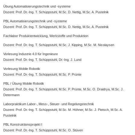
Übung Automatisierungstechnik und -systeme
Dozent: Prof. Dr.-Ing. T. Schüppstuhl, M.Sc. D. Nettig, M.Sc. A. Pustelnik
PBL Automatisierungstechnik und -systeme
Dozent: Prof. Dr.-Ing. T. Schüppstuhl, M.Sc. D. Nettig, M.Sc. A. Pustelnik
Fachlabor Produktentwicklung, Werkstoffe und Produktion
Dozent: Prof. Dr.-Ing. T. Schüppstuhl, M.Sc. J. Kipping, M.Sc. M. Nicolaysen
Vorlesung Industrie 4.0 für Ingenieure
Dozent: Prof. Dr.-Ing. T. Schüppstuhl, Dr.-Ing. J. Lund
Vorlesung Mobile Robotik
Dozent: Prof. Dr.-Ing. T. Schüppstuhl, M.Sc. P. Prünte
PBL / Übung Mobile Robotik
Dozent: Prof. Dr.-Ing. T. Schüppstuhl, M.Sc. P. Prünte, M.Sc. O. Draidrya, M.Sc. J.
Determann
Laborpraktikum Labor-, Mess-, Steuer- und Regelungstechnik
Dozent: Prof. Dr.-Ing. T. Schüppstuhl, M.Sc. M. Höhner, M.Sc. J. Pietsch, M.Sc. A.
Pustelnik
PBL Konstruktionsprojekt I
Dozent: Prof. Dr.-Ing. T. Schüppstuhl, M.Sc. O. Stüven