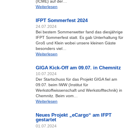
(ICME) auf der…
Weiterlesen
IFPT Sommerfest 2024
24.07.2024
Bei bestem Sommerwetter fand das diesjährige
IFPT Sommerfest statt. Es gab Unterhaltung für
Groß und Klein wobei unsere kleinen Gäste
besonders viel…
Weiterlesen
GIGA Kick-Off am 09.07. in Chemnitz
10.07.2024
Der Startschuss für das Projekt GIGA fiel am
09.07. beim IWW (Institut für
Werkstoffwissenschaft und Werkstofftechnik) in
Chemnitz. Beim vom…
Weiterlesen
Neues Projekt „eCargo“ am IFPT
gestartet
01.07.2024