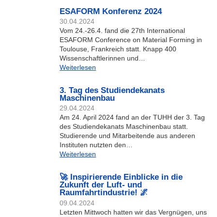
ESAFORM Konferenz 2024
30.04.2024
Vom 24.-26.4. fand die 27th International
ESAFORM Conference on Material Forming in
Toulouse, Frankreich statt. Knapp 400
Wissenschaftlerinnen und…
Weiterlesen
3. Tag des Studiendekanats
Maschinenbau
29.04.2024
Am 24. April 2024 fand an der TUHH der 3. Tag
des Studiendekanats Maschinenbau statt.
Studierende und Mitarbeitende aus anderen
Instituten nutzten den…
Weiterlesen
🚀 Inspirierende Einblicke in die
Zukunft der Luft- und
Raumfahrtindustrie! 🌌
09.04.2024
Letzten Mittwoch hatten wir das Vergnügen, uns