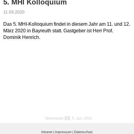
5. MHI Kolloquium
11.03.2020
Das 5. MHI-Kolloquium findet in diesem Jahr am 11. und 12.
März 2020 in Bayreuth statt. Gastgeber ist Herr Prof.
Dominik Henrich.
Webmaster
, 5. Jan. 2024
Intranet |
Impressum |
Datenschutz