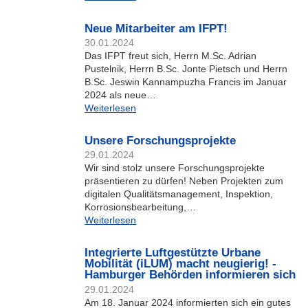
Neue Mitarbeiter am IFPT!
30.01.2024
Das IFPT freut sich, Herrn M.Sc. Adrian
Pustelnik, Herrn B.Sc. Jonte Pietsch und Herrn
B.Sc. Jeswin Kannampuzha Francis im Januar
2024 als neue…
Weiterlesen
Unsere Forschungsprojekte
29.01.2024
Wir sind stolz unsere Forschungsprojekte
präsentieren zu dürfen! Neben Projekten zum
digitalen Qualitätsmanagement, Inspektion,
Korrosionsbearbeitung,…
Weiterlesen
Integrierte Luftgestützte Urbane
Mobilität (iLUM) macht neugierig! -
Hamburger Behörden informieren sich
29.01.2024
Am 18. Januar 2024 informierten sich ein gutes