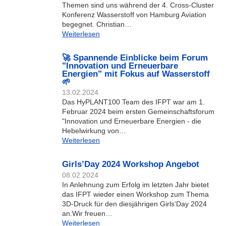
Themen sind uns während der 4. Cross-Cluster
Konferenz Wasserstoff von Hamburg Aviation
begegnet. Christian…
Weiterlesen
🚀 Spannende Einblicke beim Forum
"Innovation und Erneuerbare
Energien" mit Fokus auf Wasserstoff
🌱
13.02.2024
Das HyPLANT100 Team des IFPT war am 1.
Februar 2024 beim ersten Gemeinschaftsforum
"Innovation und Erneuerbare Energien - die
Hebelwirkung von…
Weiterlesen
Girls’Day 2024 Workshop Angebot
08.02.2024
In Anlehnung zum Erfolg im letzten Jahr bietet
das IFPT wieder einen Workshop zum Thema
3D-Druck für den diesjährigen Girls‘Day 2024
an.Wir freuen…
Weiterlesen