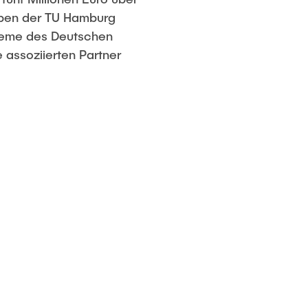
Neben der TU Hamburg
steme des Deutschen
 assoziierten Partner