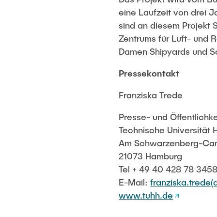
eine Laufzeit von drei 
sind an diesem Projekt 
Zentrums für Luft- und R
Damen Shipyards und Sch
Pressekontakt
Franziska Trede
Presse- und Öffentlichke
Technische Universität
Am Schwarzenberg-Ca
21073 Hamburg
Tel + 49 40 428 78 345
E-Mail:
franziska.trede(
www.tuhh.de