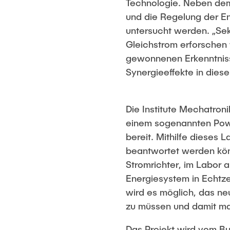
Technologie. Neben dem 
und die Regelung der En
untersucht werden. „Se
Gleichstrom erforschen 
gewonnenen Erkenntniss
Synergieeffekte in diese
Die Institute Mechatroni
einem sogenannten Powe
bereit. Mithilfe dieses 
beantwortet werden könn
Stromrichter, im Labor 
Energiesystem in Echtze
wird es möglich, das n
zu müssen und damit ma
Das Projekt wird vom Bu