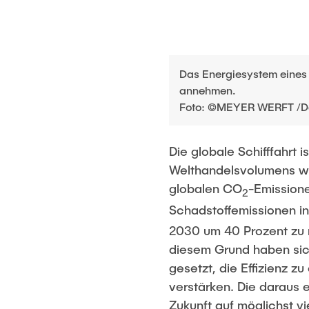
Das Energiesystem eines 
annehmen.
Foto: ©MEYER WERFT /D
Die globale Schifffahrt 
Welthandelsvolumens werd
globalen CO
-Emissione
2
Schadstoffemissionen in 
2030 um 40 Prozent zu r
diesem Grund haben sic
gesetzt, die Effizienz z
verstärken. Die daraus e
Zukunft auf möglichst 