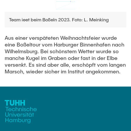
AKTUELLES
Technische Mitarbeitende
Team ieet beim Boßeln 2023. Foto: L. Meinking
KONTAKT
Wissenschaftliche Mitarbeitende
Aus einer verspäteten Weihnachtsfeier wurde
eine Boßeltour vom Harburger Binnenhafen nach
Externe Doktoranden
Wilhelmsburg. Bei schönstem Wetter wurde so
manche Kugel im Graben oder fast in der Elbe
versenkt. Es sind aber alle, erschöpft vom langen
Marsch, wieder sicher im Institut angekommen.