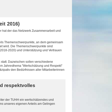
it 2016)
er hat der das Netzwerk Zusammenarbeit und
jeweils Themenschwerpunkte, an dem gemeinsam
itet wird. Die Themenschwerpunkte sind
2018-2020) und Unterstützung und Vertrauen
statt. Dazwischen sollen verschiedene
m Jahresthema "Wertschätzung und Respekt"
izipativ den Bedürfnissen aller Mitarbeiterinnen
d respektvolles
beiter der TUHH ein wertschätzendes und
uns unseres eigenen Anteils am Gelingen