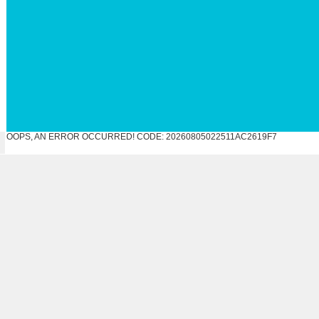
OOPS, AN ERROR OCCURRED! CODE: 20260805022511AC2619F7