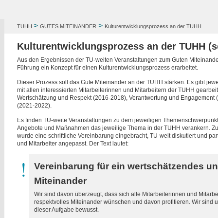
>
>
TUHH
GUTES MITEINANDER
Kulturentwicklungsprozess an der TUHH
Kulturentwicklungsprozess an der TUHH (se
Aus den Ergebnissen der TU-weiten Veranstaltungen zum Guten Miteinand
Führung ein Konzept für einen Kulturentwicklungsprozess erarbeitet.
Dieser Prozess soll das Gute Miteinander an der TUHH stärken. Es gibt 
mit allen interessierten Mitarbeiterinnen und Mitarbeitern der TUHH gearbe
Wertschätzung und Respekt (2016-2018), Verantwortung und Engagement (
(2021-2022).
Es finden TU-weite Veranstaltungen zu dem jeweiligen Themenschwerpunkt 
Angebote und Maßnahmen das jeweilige Thema in der TUHH verankern. Zu
wurde eine schriftliche Vereinbarung eingebracht, TU-weit diskutiert und part
und Mitarbeiter angepasst. Der Text lautet:
Vereinbarung für ein wertschätzendes un
Miteinander
Wir sind davon überzeugt, dass sich alle Mitarbeiterinnen und Mitar
respektvolles Miteinander wünschen und davon profitieren. Wir sind 
dieser Aufgabe bewusst.