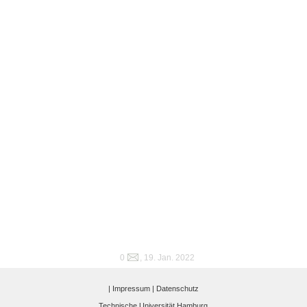
0
, 19. Jan. 2022
|
Impressum |
Datenschutz
Technische Universität Hamburg