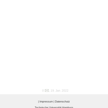
0
, 19. Jan. 2022
|
Impressum |
Datenschutz
Technische Universität Hamburg