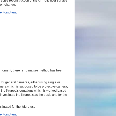
ise reconstruction of the cirrhotic liver surface
ion change.
le Forschung
he moment, there is no mature method has been
 for general cameras, either using single or
camera which is supposed to be projective camera,
as the Kruppa's equations which is worked based
 investigate the Kruppa's as the basic and for the
stigated for the future use.
le Forschung