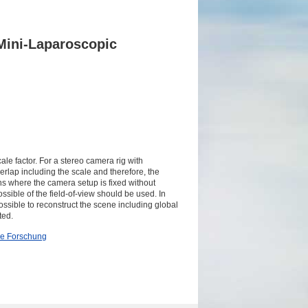
Mini-Laparoscopic
le factor. For a stereo camera rig with
verlap including the scale and therefore, the
ns where the camera setup is fixed without
sible of the field-of-view should be used. In
possible to reconstruct the scene including global
ted.
le Forschung