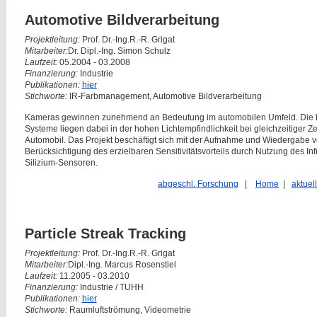
Automotive Bildverarbeitung
Projektleitung:
Prof. Dr.-Ing.R.-R. Grigat
Mitarbeiter:
Dr. Dipl.-Ing. Simon Schulz
Laufzeit:
05.2004 - 03.2008
Finanzierung:
Industrie
Publikationen:
hier
Stichworte:
IR-Farbmanagement, Automotive Bildverarbeitung
Kameras gewinnen zunehmend an Bedeutung im automobilen Umfeld. Die 
Systeme liegen dabei in der hohen Lichtempfindlichkeit bei gleichzeitiger Ze
Automobil. Das Projekt beschäftigt sich mit der Aufnahme und Wiedergabe 
Berücksichtigung des erzielbaren Sensitivitätsvorteils durch Nutzung des In
Silizium-Sensoren.
abgeschl. Forschung
|
Home
|
aktuel
Particle Streak Tracking
Projektleitung:
Prof. Dr.-Ing.R.-R. Grigat
Mitarbeiter:
Dipl.-Ing. Marcus Rosenstiel
Laufzeit:
11.2005 - 03.2010
Finanzierung:
Industrie / TUHH
Publikationen:
hier
Stichworte:
Raumluftströmung, Videometrie