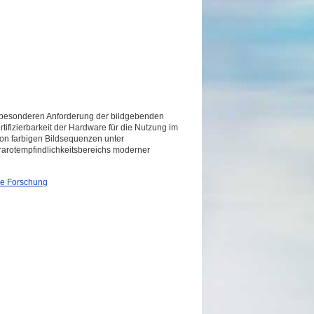
besonderen Anforderung der bildgebenden
rtifizierbarkeit der Hardware für die Nutzung im
von farbigen Bildsequenzen unter
frarotempfindlichkeitsbereichs moderner
le Forschung