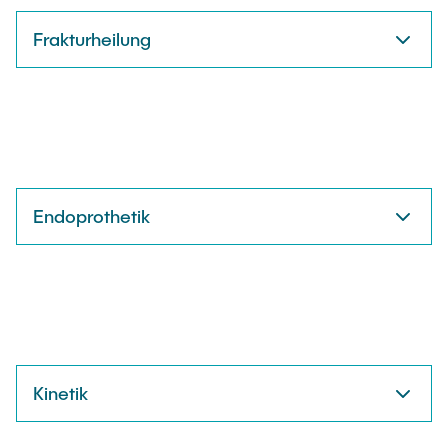
KONTAKT
Frakturheilung
NEWS
Endoprothetik
Kinetik