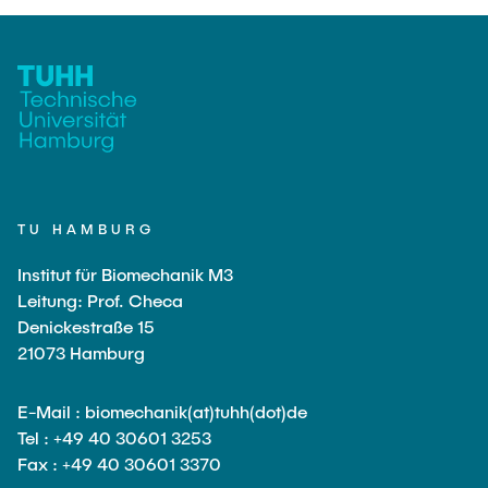
TU HAMBURG
Institut für Biomechanik M3
Leitung: Prof. Checa
Denickestraße 15
21073 Hamburg
E-Mail : biomechanik(at)tuhh(dot)de
Tel : +49 40 30601 3253
Fax : +49 40 30601 3370