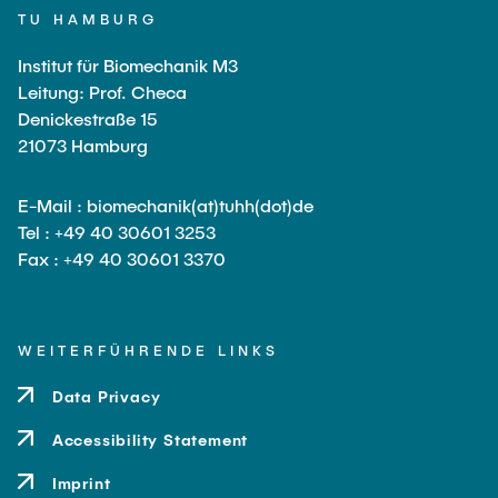
TU HAMBURG
Institut für Biomechanik M3
Leitung: Prof. Checa
Denickestraße 15
21073 Hamburg
E-Mail : biomechanik(at)tuhh(dot)de
Tel : +49 40 30601 3253
Fax : +49 40 30601 3370
WEITERFÜHRENDE LINKS
Data Privacy
Accessibility Statement
Imprint