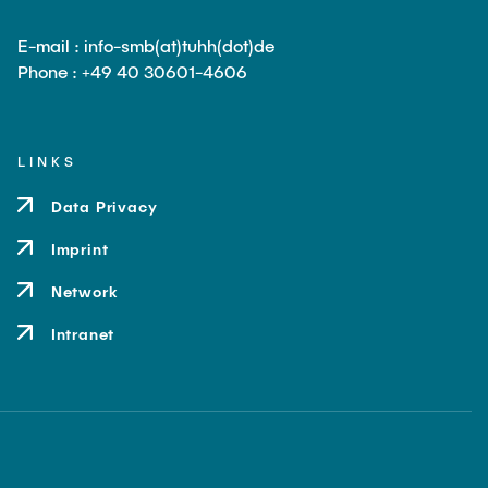
E-mail : info-smb(at)tuhh(dot)de
Phone : +49 40 30601-4606
LINKS
Data Privacy
Imprint
Network
Intranet