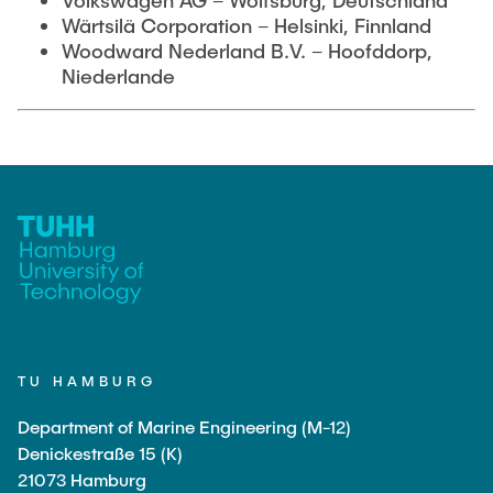
Volkswagen AG – Wolfsburg, Deutschland
Wärtsilä Corporation – Helsinki, Finnland
Woodward Nederland B.V. – Hoofddorp,
Niederlande
TU HAMBURG
Department of Marine Engineering (M-12)
Denickestraße 15 (K)
21073 Hamburg