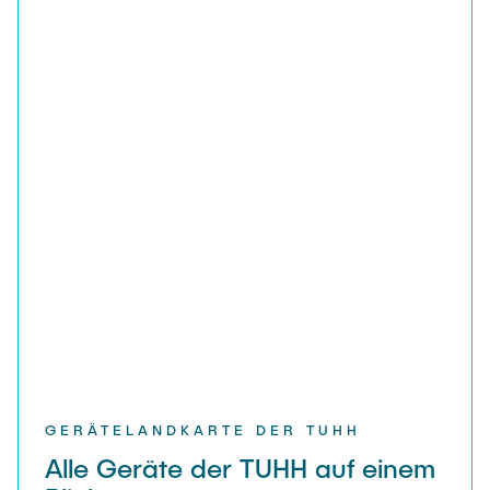
FAQ
GERÄTE
METHODEN
PRAKTIKUM
KONTAKT
GERÄTELANDKARTE DER TUHH
Alle Geräte der TUHH auf einem