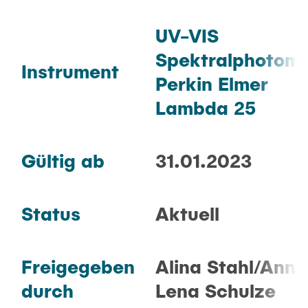
UV-VIS
Spektralphotome
Instrument
Perkin Elmer
Lambda 25
Gültig ab
31.01.2023
Status
Aktuell
Freigegeben
Alina Stahl/Anna
durch
Lena Schulze