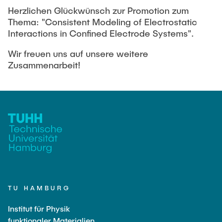
NACHRICHTEN
Herzlichen Glückwünsch zur Promotion zum
Thema: "Consistent Modeling of Electrostatic
Interactions in Confined Electrode Systems".
STUDIERENDE
Wir freuen uns auf unsere weitere
Zusammenarbeit!
KONTAKT
TU HAMBURG
Institut für Physik
funktionaler Materialien