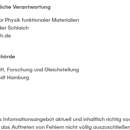
liche Verantwortung
für Physik funktionaler Materialien
nder Schlaich
hh.de
0
ehörde
t, Forschung und Gleichstellung
adt Hamburg
Informationsangebot aktuell und inhaltlich richtig so
das Auftreten von Fehlern nicht völlig auszuschließen