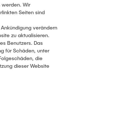
n werden. Wir
rlinkten Seiten sind
e Ankündigung verändern
site zu aktualisieren.
es Benutzers. Das
ng für Schäden, unter
 Folgeschäden, die
tzung dieser Website