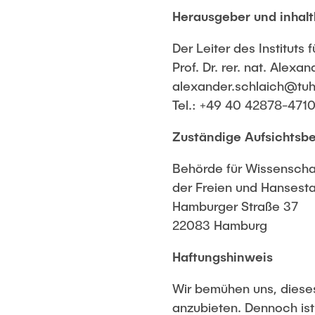
Herausgeber und inhalt
Der Leiter des Instituts 
Prof. Dr. rer. nat. Alexa
alexander.schlaich@tu
Tel.: +49 40 42878-471
Zuständige Aufsichtsb
Behörde für Wissenschaf
der Freien und Hansest
Hamburger Straße 37
22083 Hamburg
Haftungshinweis
Wir bemühen uns, dieses 
anzubieten. Dennoch ist 