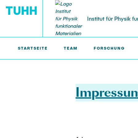
Institut für Physik f
STARTSEITE
TEAM
FORSCHUNG
IPFM >
IMPRESSUM
STUDIERENDE
Studentische Arbeiten
Impressu