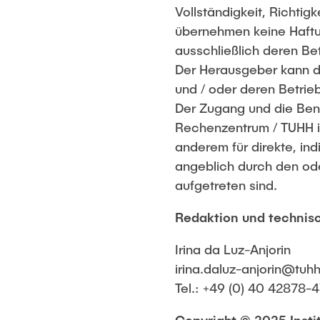
Vollständigkeit, Richtig
übernehmen keine Haftung
ausschließlich deren Bet
Der Herausgeber kann d
und / oder deren Betrieb 
Der Zugang und die Ben
Rechenzentrum / TUHH is
anderem für direkte, in
angeblich durch den od
aufgetreten sind.
Redaktion und technisc
Irina da Luz-Anjorin
irina.daluz-anjorin@tuh
Tel.: +49 (0) 40 42878-