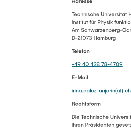
Adresse
Technische Universität
Institut für Physik funkt
Am Schwarzenberg-Cam
D-21073 Hamburg
Telefon
+49 40 428 78-4709
E-Mail
irina.daluz-anjorin(at)tu
Rechtsform
Die Technische Universi
ihren Präsidenten gesetz