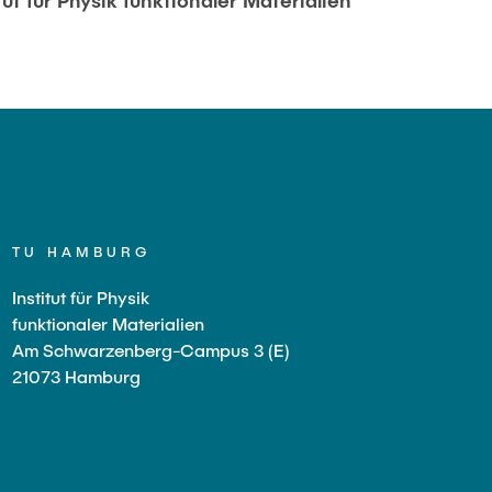
ut für Physik funktionaler Materialien
TU HAMBURG
Institut für Physik
funktionaler Materialien
Am Schwarzenberg-Campus 3 (E)
21073 Hamburg