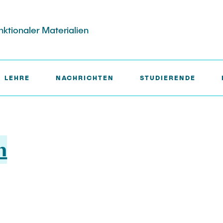
unktionaler Materialien
LEHRE
NACHRICHTEN
STUDIERENDE
m