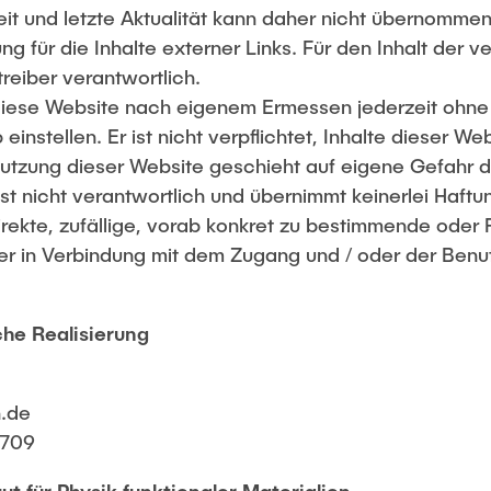
keit und letzte Aktualität kann daher nicht übernomme
 für die Inhalte externer Links. Für den Inhalt der ve
reiber verantwortlich.
iese Website nach eigenem Ermessen jederzeit ohn
einstellen. Er ist nicht verpflichtet, Inhalte dieser Web
utzung dieser Website geschieht auf eigene Gefahr d
t nicht verantwortlich und übernimmt keinerlei Haftu
direkte, zufällige, vorab konkret zu bestimmende oder
er in Verbindung mit dem Zugang und / oder der Benu
he Realisierung
h.de
4709