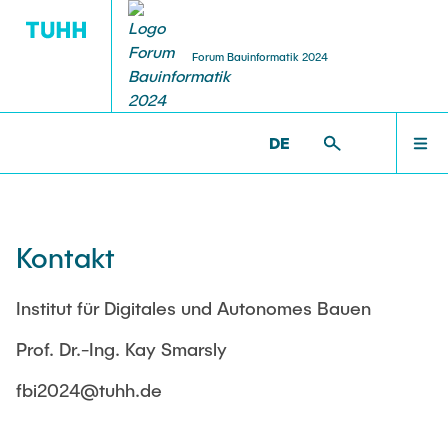
Forum Bauinformatik 2024
DE
STARTSEITE
FBI2024 >
KONTAKT
ORGANISATION
Kontakt
TEILNAHME & TERMINE
Institut für Digitales und Autonomes Bauen
Prof. Dr.-Ing. Kay Smarsly
PROGRAMM
fbi2024@tuhh.de