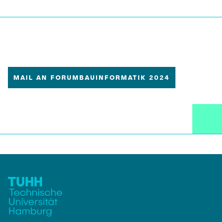
ORT & UNTERKUNFT
SPONSOREN
KONTAKT
MAIL AN FORUMBAUINFORMATIK 2024
IMPRESSUM