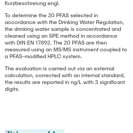
Kurzbeschreiung engl.
To determine the 20 PFAS selected in
accordance with the Drinking Water Regulation,
the drinking water sample is concentrated and
cleaned using an SPE method in accordance
with DIN EN 17892. The 20 PFAS are then
measured using an MS/MS instrument coupled to
a PFAS-modified HPLC system.
The evaluation is carried out via an external
calculation, corrected with an internal standard,
the results are reported in ng/L with 3 significant
digits.