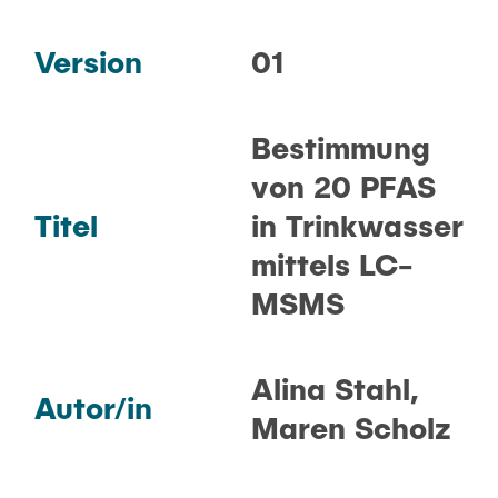
FAQ
Version
01
GERÄTE
Bestimmung
METHODEN
von 20 PFAS
Titel
in Trinkwasser
PRAKTIKUM
mittels LC-
MSMS
KONTAKT
Alina Stahl,
Autor/in
Maren Scholz