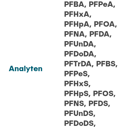
PFBA, PFPeA,
PFHxA,
PFHpA, PFOA,
PFNA, PFDA,
PFUnDA,
PFDoDA,
PFTrDA, PFBS,
Analyten
PFPeS,
PFHxS,
PFHpS, PFOS,
PFNS, PFDS,
PFUnDS,
PFDoDS,