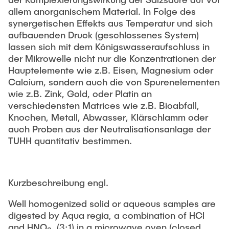
allem anorganischem Material. In Folge des
synergetischen Effekts aus Temperatur und sich
aufbauenden Druck (geschlossenes System)
lassen sich mit dem Königswasseraufschluss in
der Mikrowelle nicht nur die Konzentrationen der
Hauptelemente wie z.B. Eisen, Magnesium oder
Calcium, sondern auch die von Spurenelementen
wie z.B. Zink, Gold, oder Platin an
verschiedensten Matrices wie z.B. Bioabfall,
Knochen, Metall, Abwasser, Klärschlamm oder
auch Proben aus der Neutralisationsanlage der
TUHH quantitativ bestimmen.
Kurzbeschreibung engl.
Well homogenized solid or aqueous samples are
digested by Aqua regia, a combination of HCl
and HNO
, (3:1) in a microwave oven (closed