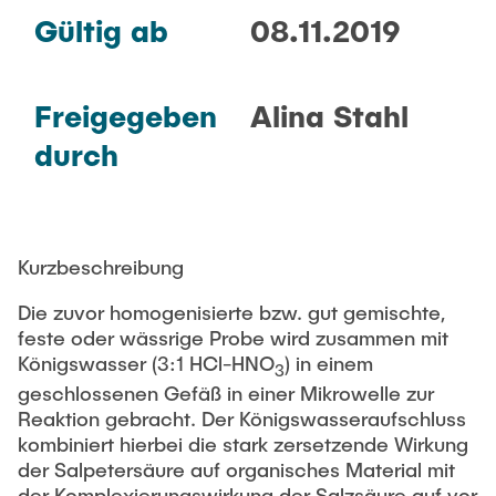
Gültig ab
08.11.2019
Freigegeben
Alina Stahl
durch
Kurzbeschreibung
Die zuvor homogenisierte bzw. gut gemischte,
feste oder wässrige Probe wird zusammen mit
Königswasser (3:1 HCl-HNO
) in einem
3
geschlossenen Gefäß in einer Mikrowelle zur
Reaktion gebracht. Der Königswasseraufschluss
kombiniert hierbei die stark zersetzende Wirkung
der Salpetersäure auf organisches Material mit
der Komplexierungswirkung der Salzsäure auf vor