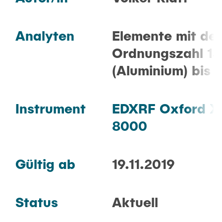
Analyten
Elemente mit der
Ordnungszahl 13
(Aluminium) bis 8
Instrument
EDXRF Oxford X
8000
Gültig ab
19.11.2019
Status
Aktuell