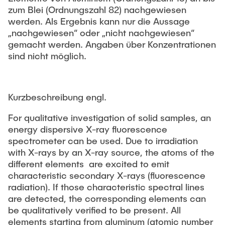
zum Blei (Ordnungszahl 82) nachgewiesen
werden. Als Ergebnis kann nur die Aussage
„nachgewiesen“ oder „nicht nachgewiesen“
gemacht werden. Angaben über Konzentrationen
sind nicht möglich.
Kurzbeschreibung engl.
For qualitative investigation of solid samples, an
energy dispersive X-ray fluorescence
spectrometer can be used. Due to irradiation
with X-rays by an X-ray source, the atoms of the
different elements are excited to emit
characteristic secondary X-rays (fluorescence
radiation). If those characteristic spectral lines
are detected, the corresponding elements can
be qualitatively verified to be present. All
elements starting from aluminum (atomic number