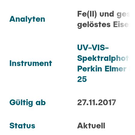
Fe(II) und ges
Analyten
gelöstes Eisen
UV-VIS-
Spektralphot
Instrument
Perkin Elmer 
25
Gültig ab
27.11.2017
Status
Aktuell