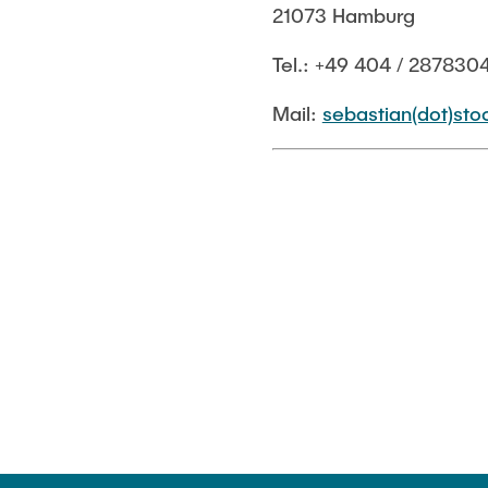
21073 Hamburg
Tel.: +49 404 / 287830
Mail:
sebastian(dot)sto