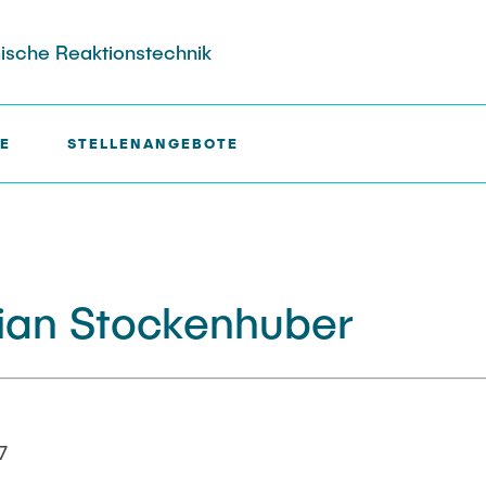
mische Reaktionstechnik
E
STELLENANGEBOTE
tian Stockenhuber
7