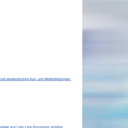
en und akademischen Aus- und Weiterbildungen.
ultate aus Lehr-Lern-Prozessen sichtbar