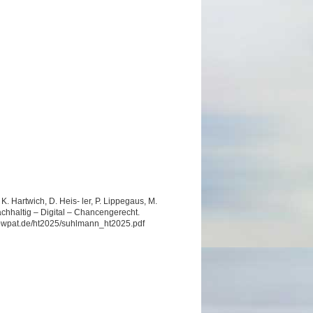
. Hartwich, D. Heis- ler, P. Lippegaus, M.
hhaltig – Digital – Chancengerecht.
w.bwpat.de/ht2025/suhlmann_ht2025.pdf