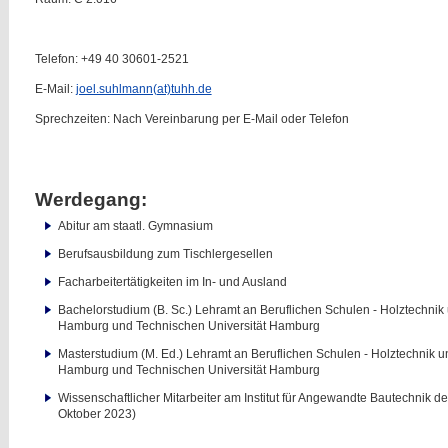
Telefon: +49 40 30601-2521
E-Mail:
joel.suhlmann(at)tuhh.de
Sprechzeiten: Nach Vereinbarung per E-Mail oder Telefon
Werdegang:
Abitur am staatl. Gymnasium
Berufsausbildung zum Tischlergesellen
Facharbeitertätigkeiten im In- und Ausland
Bachelorstudium (B. Sc.) Lehramt an Beruflichen Schulen - Holztechnik 
Hamburg und Technischen Universität Hamburg
Masterstudium (M. Ed.) Lehramt an Beruflichen Schulen - Holztechnik u
Hamburg und Technischen Universität Hamburg
Wissenschaftlicher Mitarbeiter am Institut für Angewandte Bautechnik d
Oktober 2023)