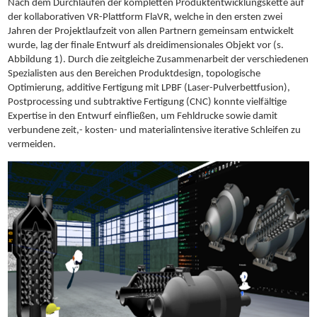
Nach dem Durchlaufen der kompletten Produktentwicklungskette auf
der kollaborativen VR-Plattform FlaVR, welche in den ersten zwei
Jahren der Projektlaufzeit von allen Partnern gemeinsam entwickelt
wurde, lag der finale Entwurf als dreidimensionales Objekt vor (s.
Abbildung 1). Durch die zeitgleiche Zusammenarbeit der verschiedenen
Spezialisten aus den Bereichen Produktdesign, topologische
Optimierung, additive Fertigung mit LPBF (Laser-Pulverbettfusion),
Postprocessing und subtraktive Fertigung (CNC) konnte vielfältige
Expertise in den Entwurf einfließen, um Fehldrucke sowie damit
verbundene zeit,- kosten- und materialintensive iterative Schleifen zu
vermeiden.