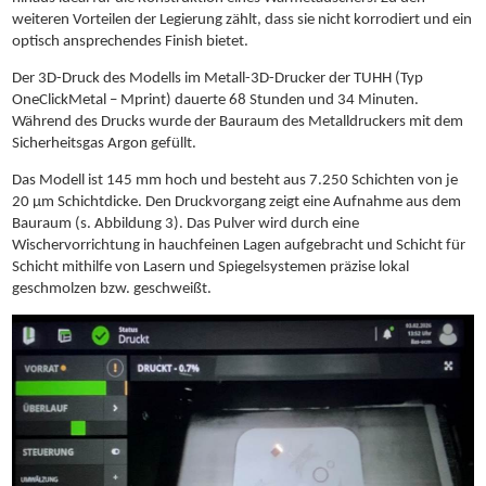
weiteren Vorteilen der Legierung zählt, dass sie nicht korrodiert und ein
optisch ansprechendes Finish bietet.
Der 3D-Druck des Modells im Metall-3D-Drucker der TUHH (Typ
OneClickMetal – Mprint) dauerte 68 Stunden und 34 Minuten.
Während des Drucks wurde der Bauraum des Metalldruckers mit dem
Sicherheitsgas Argon gefüllt.
Das Modell ist 145 mm hoch und besteht aus 7.250 Schichten von je
20 μm Schichtdicke. Den Druckvorgang zeigt eine Aufnahme aus dem
Bauraum (s. Abbildung 3). Das Pulver wird durch eine
Wischervorrichtung in hauchfeinen Lagen aufgebracht und Schicht für
Schicht mithilfe von Lasern und Spiegelsystemen präzise lokal
geschmolzen bzw. geschweißt.