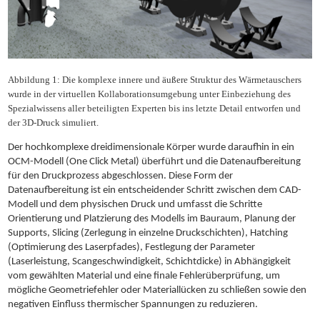
Abbildung 1: Die komplexe innere und äußere Struktur des Wärmetauschers
wurde in der virtuellen Kollaborationsumgebung unter Einbeziehung des
Spezialwissens aller beteiligten Experten bis ins letzte Detail entworfen und
der 3D-Druck simuliert.
Der hochkomplexe dreidimensionale Körper wurde daraufhin in ein
OCM-Modell (One Click Metal) überführt und die Datenaufbereitung
für den Druckprozess abgeschlossen. Diese Form der
Datenaufbereitung ist ein entscheidender Schritt zwischen dem CAD-
Modell und dem physischen Druck und umfasst die Schritte
Orientierung und Platzierung des Modells im Bauraum, Planung der
Supports, Slicing (Zerlegung in einzelne Druckschichten), Hatching
(Optimierung des Laserpfades), Festlegung der Parameter
(Laserleistung, Scangeschwindigkeit, Schichtdicke) in Abhängigkeit
vom gewählten Material und eine finale Fehlerüberprüfung, um
mögliche Geometriefehler oder Materiallücken zu schließen sowie den
negativen Einfluss thermischer Spannungen zu reduzieren.