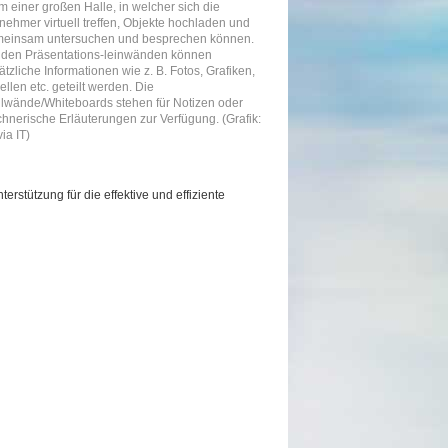
m einer großen Halle, in welcher sich die
lnehmer virtuell treffen, Objekte hochladen und
einsam untersuchen und besprechen können.
 den Präsentations-leinwänden können
ätzliche Informationen wie z. B. Fotos, Grafiken,
ellen etc. geteilt werden. Die
llwände/Whiteboards stehen für Notizen oder
chnerische Erläuterungen zur Verfügung. (Grafik:
via IT)
erstützung für die effektive und effiziente