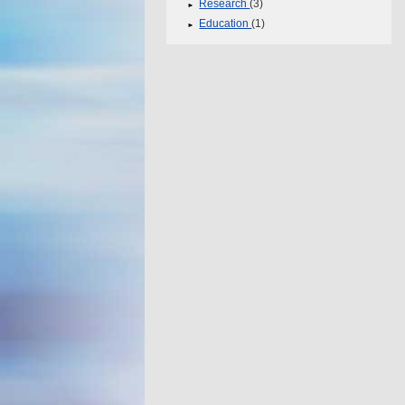
Research
(3)
Education
(1)