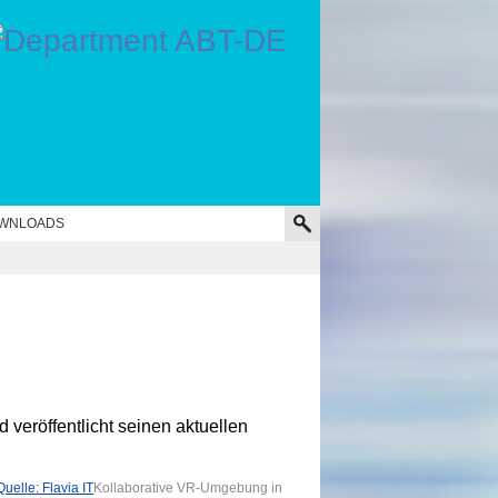
WNLOADS
veröffentlicht seinen aktuellen
Kollaborative VR-Umgebung in