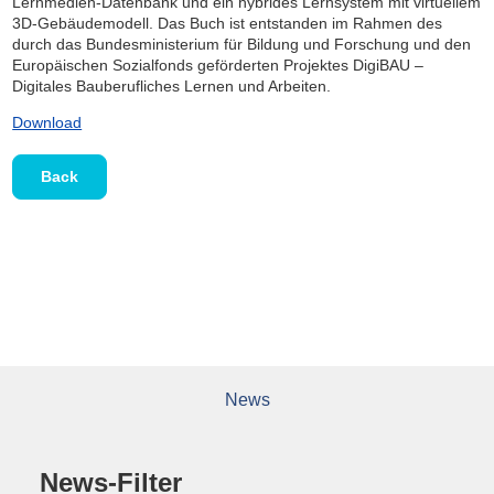
Lernmedien-Datenbank und ein hybrides Lernsystem mit virtuellem
3D-Gebäudemodell. Das Buch ist entstanden im Rahmen des
durch das Bundesministerium für Bildung und Forschung und den
Europäischen Sozialfonds geförderten Projektes DigiBAU –
Digitales Bauberufliches Lernen und Arbeiten.
Download
Back
News
News-Filter