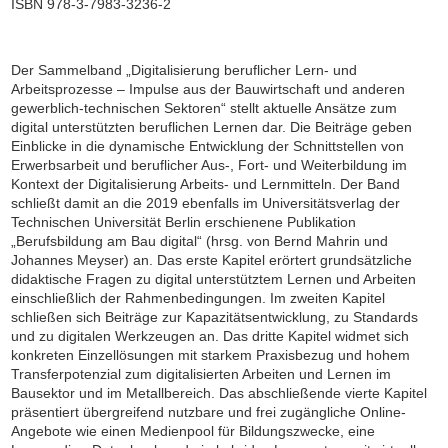
ISBN 978-3-7983-3236-2
Der Sammelband „Digitalisierung beruflicher Lern- und
Arbeitsprozesse – Impulse aus der Bauwirtschaft und anderen
gewerblich-technischen Sektoren“ stellt aktuelle Ansätze zum
digital unterstützten beruflichen Lernen dar. Die Beiträge geben
Einblicke in die dynamische Entwicklung der Schnittstellen von
Erwerbsarbeit und beruflicher Aus-, Fort- und Weiterbildung im
Kontext der Digitalisierung Arbeits- und Lernmitteln. Der Band
schließt damit an die 2019 ebenfalls im Universitätsverlag der
Technischen Universität Berlin erschienene Publikation
„Berufsbildung am Bau digital“ (hrsg. von Bernd Mahrin und
Johannes Meyser) an. Das erste Kapitel erörtert grundsätzliche
didaktische Fragen zu digital unterstütztem Lernen und Arbeiten
einschließlich der Rahmenbedingungen. Im zweiten Kapitel
schließen sich Beiträge zur Kapazitätsentwicklung, zu Standards
und zu digitalen Werkzeugen an. Das dritte Kapitel widmet sich
konkreten Einzellösungen mit starkem Praxisbezug und hohem
Transferpotenzial zum digitalisierten Arbeiten und Lernen im
Bausektor und im Metallbereich. Das abschließende vierte Kapitel
präsentiert übergreifend nutzbare und frei zugängliche Online-
Angebote wie einen Medienpool für Bildungszwecke, eine